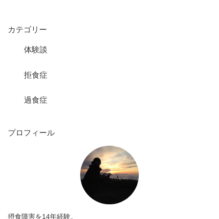
カテゴリー
体験談
拒食症
過食症
プロフィール
摂食障害を14年経験。