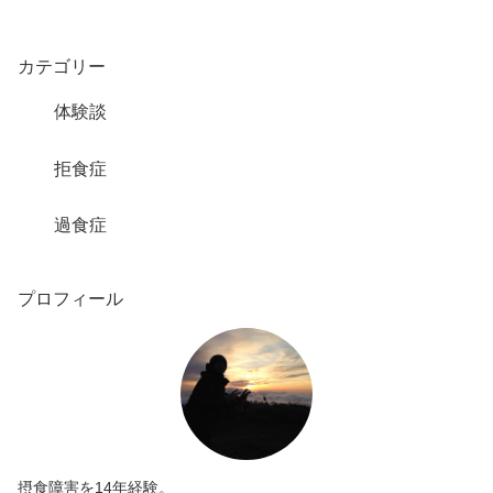
カテゴリー
体験談
拒食症
過食症
プロフィール
摂食障害を14年経験。