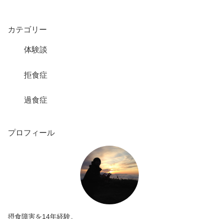
カテゴリー
体験談
拒食症
過食症
プロフィール
摂食障害を14年経験。