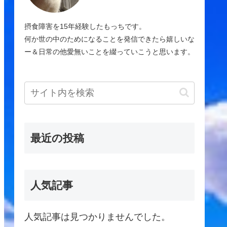
摂食障害を15年経験したもっちです。
何か世の中のためになることを発信できたら嬉しいな
ー＆日常の他愛無いことを綴っていこうと思います。
最近の投稿
人気記事
人気記事は見つかりませんでした。