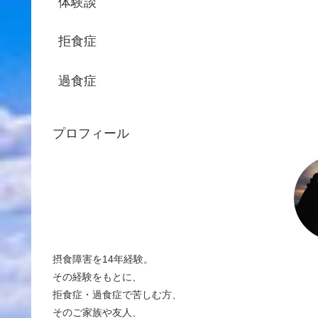
体験談
拒食症
過食症
プロフィール
摂食障害を14年経験。
その経験をもとに、
拒食症・過食症で苦しむ方、
そのご家族や友人、