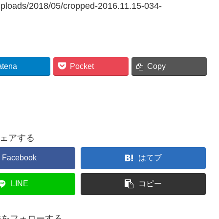
uploads/2018/05/cropped-2016.11.15-034-
atena
Pocket
Copy
ェアする
Facebook
はてブ
LINE
コピー
i26をフォローする