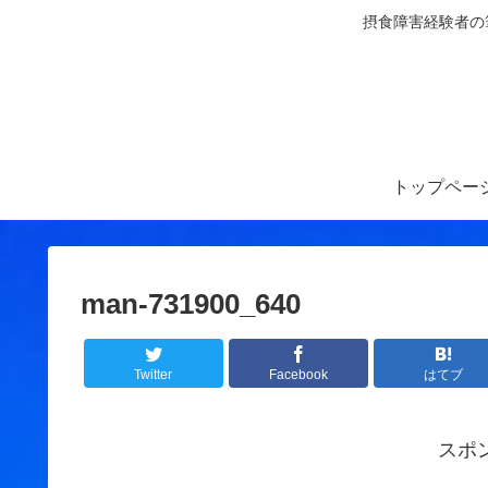
摂食障害経験者の
トップペー
man-731900_640
Twitter
Facebook
はてブ
スポ