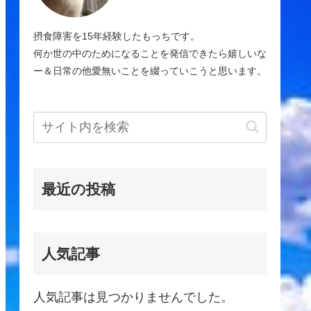
摂食障害を15年経験したもっちです。
何か世の中のためになることを発信できたら嬉しいな
ー＆日常の他愛無いことを綴っていこうと思います。
最近の投稿
人気記事
人気記事は見つかりませんでした。