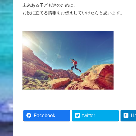
未来ある子ども達のために、
お役に立てる情報をお伝えしていけたらと思います。
Facebook
twitter
H