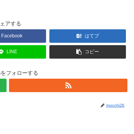
ェアする
Facebook
はてブ
LINE
コピー
i26をフォローする
mocchi26