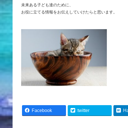
未来ある子ども達のために、
お役に立てる情報をお伝えしていけたらと思います。
Facebook
twitter
H