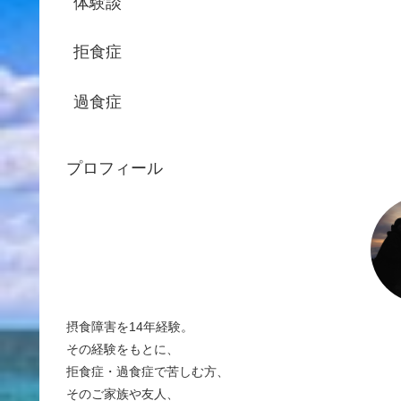
体験談
拒食症
過食症
プロフィール
摂食障害を14年経験。
その経験をもとに、
拒食症・過食症で苦しむ方、
そのご家族や友人、