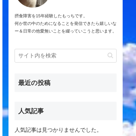
摂食障害を15年経験したもっちです。
何か世の中のためになることを発信できたら嬉しいな
ー＆日常の他愛無いことを綴っていこうと思います。
最近の投稿
人気記事
人気記事は見つかりませんでした。