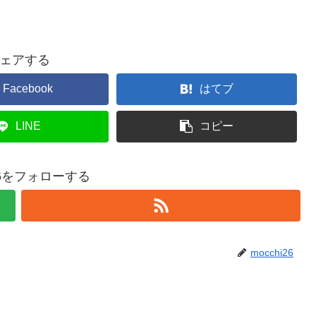
ェアする
Facebook
はてブ
LINE
コピー
i26をフォローする
mocchi26