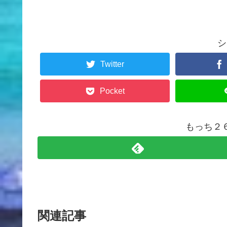
シ
Twitter
Pocket
もっち２
関連記事