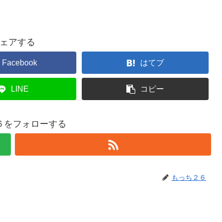
ェアする
Facebook
はてブ
LINE
コピー
６をフォローする
もっち２６