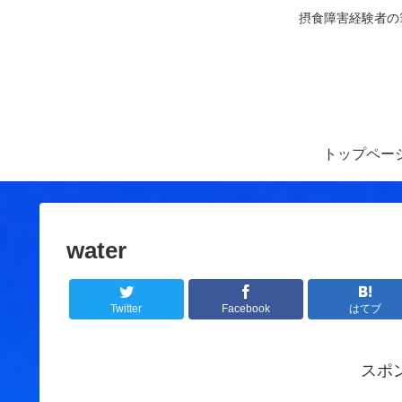
摂食障害経験者の
トップペー
water
Twitter
Facebook
はてブ
スポ