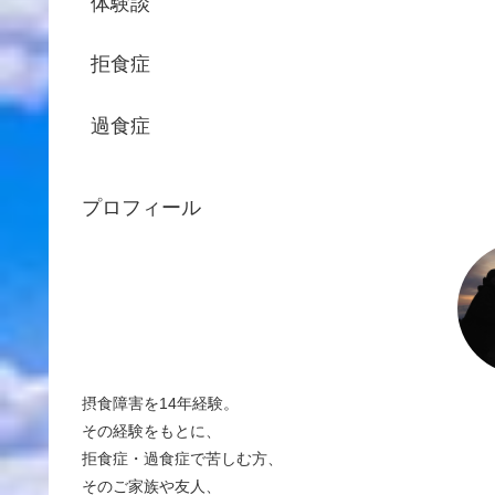
体験談
拒食症
過食症
プロフィール
摂食障害を14年経験。
その経験をもとに、
拒食症・過食症で苦しむ方、
そのご家族や友人、