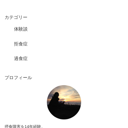
カテゴリー
体験談
拒食症
過食症
プロフィール
摂食障害を14年経験。