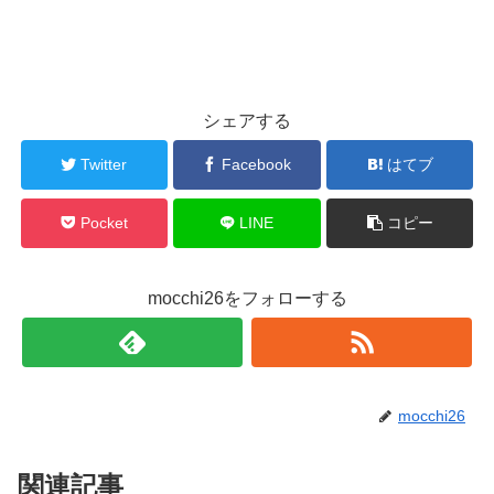
シェアする
Twitter
Facebook
はてブ
Pocket
LINE
コピー
mocchi26をフォローする
mocchi26
関連記事