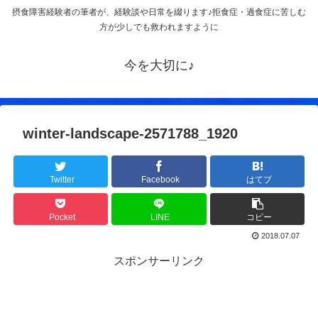
摂食障害経験者の筆者が、経験談や日常を綴ります♪拒食症・過食症に苦しむ
方が少しでも救われますように
今を大切に♪
winter-landscape-2571788_1920
Twitter
Facebook
はてブ
Pocket
LINE
コピー
2018.07.07
スポンサーリンク