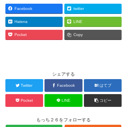
Facebook
twitter
Hatena
LINE
Pocket
Copy
シェアする
Twitter
Facebook
はてブ
Pocket
LINE
コピー
もっち２６をフォローする