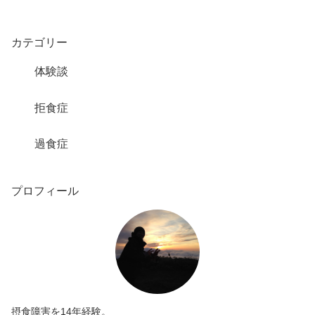
カテゴリー
体験談
拒食症
過食症
プロフィール
摂食障害を14年経験。